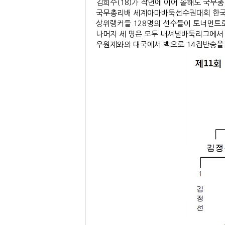
김희수(18)가 작년에 이어 올해도 국무총
국무총리배 세계아마바둑선수권대회 한국 
상위랭커들 128명의 선수들이 토너먼트로
나머지 세 명은 모두 내셔널바둑리그에서 
우원제와의 대국에서 백으로 14집반승을 