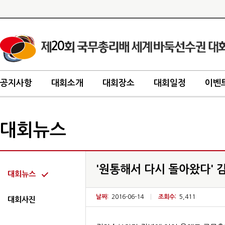
20
공지사항
대회소개
대회장소
대회일정
이벤
대회뉴스
'원통해서 다시 돌아왔다' 김
대회뉴스
날짜:
2016-06-14
|
조회수:
5,411
대회사진