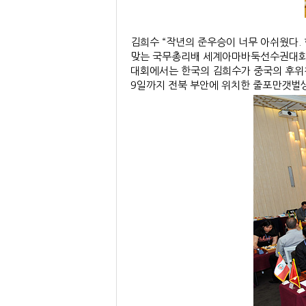
김희수 “작년의 준우승이 너무 아쉬웠다. 
맞는 국무총리배 세계아마바둑선수권대회는 
대회에서는 한국의 김희수가 중국의 후위
9일까지 전북 부안에 위치한 줄포만갯벌