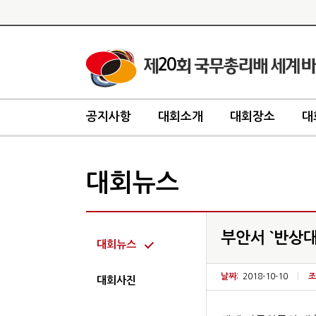
20
공지사항
대회소개
대회장소
대
대회뉴스
부안서 `반상대
대회뉴스
날짜:
2018-10-10
|
조
대회사진