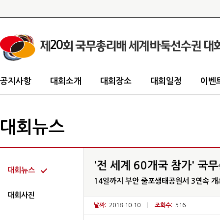
20
공지사항
대회소개
대회장소
대회일정
이벤
대회뉴스
'전 세계 60개국 참가' 
대회뉴스
14일까지 부안 줄포생태공원서 3연속 개
대회사진
날짜:
2018-10-10
|
조회수:
516