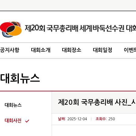
20
공지사항
대회소개
대회장소
대회일정
이벤
대회뉴스
제20회 국무총리배 사진_
대회뉴스
날짜:
2025-12-04
|
조회수:
250
대회사진