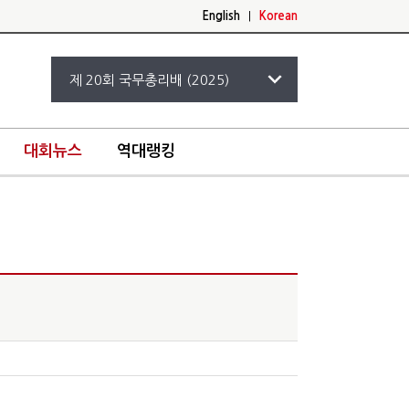
English
|
Korean
대회뉴스
역대랭킹