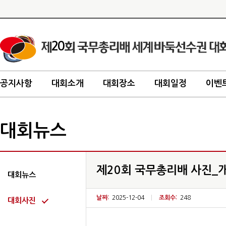
20
공지사항
대회소개
대회장소
대회일정
이벤
대회뉴스
제20회 국무총리배 사진_
대회뉴스
날짜:
2025-12-04
|
조회수:
248
대회사진