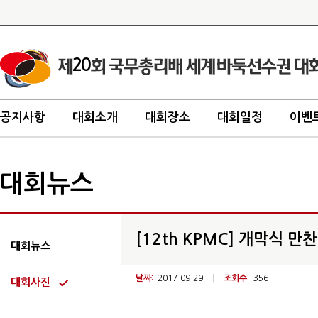
20
공지사항
대회소개
대회장소
대회일정
이벤
대회뉴스
[12th KPMC] 개막식 만찬 
대회뉴스
날짜:
2017-09-29
|
조회수:
356
대회사진